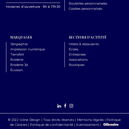
Bouteilles personnalisées
Horaires d’ouverture : 9h à 17h30
Goodies personnalisés
MARQUAGES
SECTEURS D’ACTIVITÉ
Sérigraphie
Hôtels & restaurants
Impression numérique
Écoles
Transfert
Entreprises
Broderie
Associations
Broderie 3d
Boutiques
Écusson
© 2022 Icône Design | Tous droits réservés |
Mentions légales
|
Politique
de Cookies
|
Politique de confidentialité
|
Avertissement
|