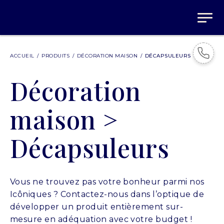
ACCUEIL
/
PRODUITS
/
DÉCORATION MAISON
/
DÉCAPSULEURS
Décoration
maison >
Décapsuleurs
Vous ne trouvez pas votre bonheur parmi nos
Icôniques ? Contactez-nous dans l’optique de
développer un produit entièrement sur-
mesure en adéquation avec votre budget !